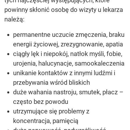
tych najczęściej występujących, które
powinny skłonić osobę do wizyty u lekarza
należą:
permanentne uczucie zmęczenia, braku
energii życiowej, zrezygnowanie, apatia
ciągły lęk i niepokój, natłok myśli, fobie,
urojenia, halucynacje, samookaleczenia
unikanie kontaktów z innymi ludźmi i
przebywania wśród bliskich
duże wahania nastroju, smutek, płacz –
często bez powodu
utrzymujące się problemy z
koncentracja, pamięcią