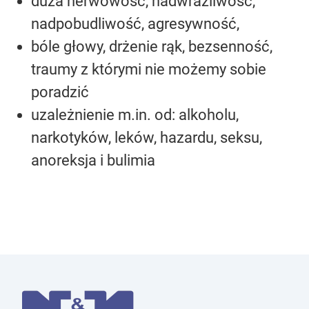
duża nerwowość, nadwrażliwość,
nadpobudliwość, agresywność,
bóle głowy, drżenie rąk, bezsenność,
traumy z którymi nie możemy sobie
poradzić
uzależnienie m.in. od: alkoholu,
narkotyków, leków, hazardu, seksu,
anoreksja i bulimia