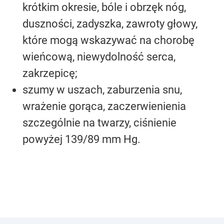
krótkim okresie, bóle i obrzęk nóg,
duszności, zadyszka, zawroty głowy,
które mogą wskazywać na chorobę
wieńcową, niewydolność serca,
zakrzepicę;
szumy w uszach, zaburzenia snu,
wrażenie gorąca, zaczerwienienia
szczególnie na twarzy, ciśnienie
powyżej 139/89 mm Hg.