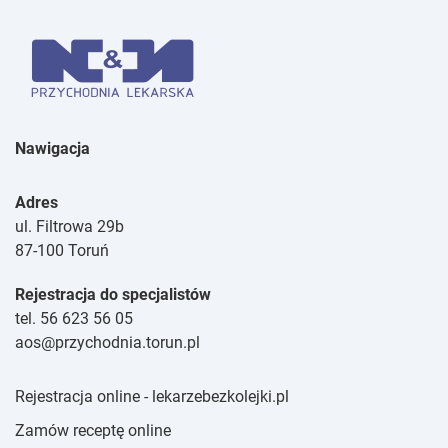
Nawigacja
Adres
ul. Filtrowa 29b
87-100 Toruń
Rejestracja do specjalistów
tel. 56 623 56 05
aos@przychodnia.torun.pl
Rejestracja online - lekarzebezkolejki.pl
Zamów receptę online