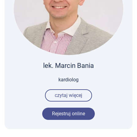
lek. Marcin Bania
kardiolog
czytaj więcej
Rejestruj online