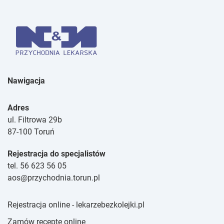
Nawigacja
Adres
ul. Filtrowa 29b
87-100 Toruń
Rejestracja do specjalistów
tel. 56 623 56 05
aos@przychodnia.torun.pl
Rejestracja online - lekarzebezkolejki.pl
Zamów receptę online