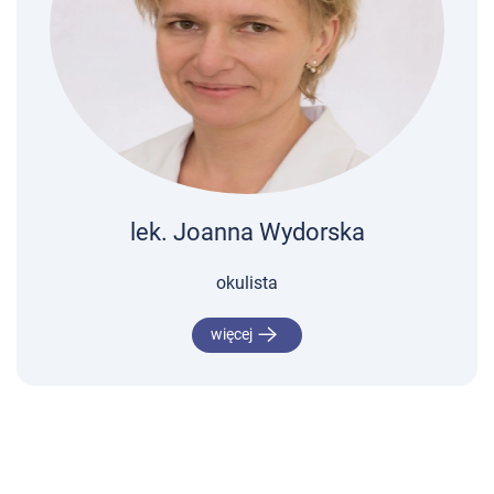
lek. Joanna Wydorska
okulista
więcej