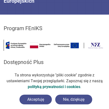
Europejskich
Program FEnIKS
Dostępność Plus
Ta strona wykorzystuje "pliki cookie" zgodnie z
ustawieniami Twojej przeglądarki. Zapoznaj się z naszą
polityką prywatności i cookies
.
Akceptuję
Nie, dziękuję
©
2026
PSPL Nowak&Nowak sp. z o.o. Wszelkie prawa zasteżone.