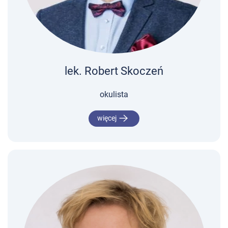
lek. Robert Skoczeń
okulista
więcej