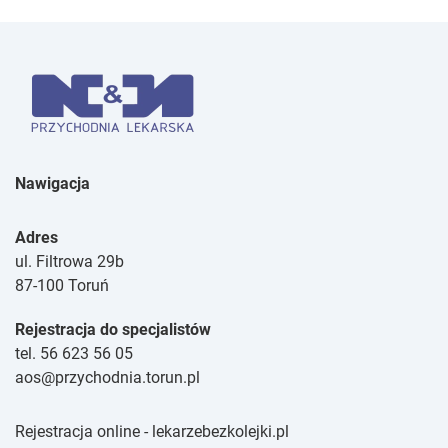
Nawigacja
Adres
ul. Filtrowa 29b
87-100 Toruń
Rejestracja do specjalistów
tel. 56 623 56 05
aos@przychodnia.torun.pl
Rejestracja online - lekarzebezkolejki.pl